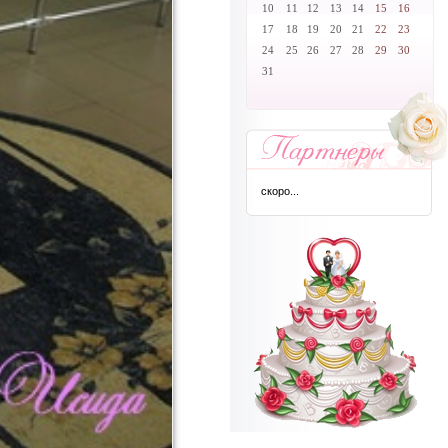
10
11
12
13
14
15
16
17
18
19
20
21
22
23
24
25
26
27
28
29
30
31
скоро...