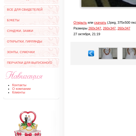
ВСЕ ДЛЯ СВИДЕТЕЛЕЙ
БУКЕТЫ
Открыть
или
скачать
(Jpeg, 375x500 пкс
Размеры
260x347
,
260x347
,
260x347
СУНДУКИ, ЗАМКИ
27 октября, 21:19
ОТКРЫТКИ, ГИРЛЯНДЫ
ЗОНТЫ, СУМОЧКИ
ПЕРЧАТКИ ДЛЯ ВЫПУСКНОГО
Контакты
О компании
Клиенты