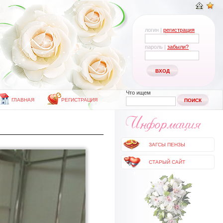
логин |
регистрация
пароль |
забыли?
Что ищем
ГЛАВНАЯ
РЕГИСТРАЦИЯ
ЗАГСЫ ПЕНЗЫ
СТАРЫЙ САЙТ