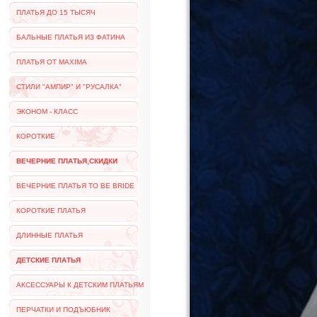
ПЛАТЬЯ ДО 15 ТЫСЯЧ
БАЛЬНЫЕ ПЛАТЬЯ ИЗ ФАТИНА
ПЛАТЬЯ ОТ MAXIMA
СТИЛИ "АМПИР" И "РУСАЛКА"
ЭКОНОМ - КЛАСС
КОРОТКИЕ
ВЕЧЕРНИЕ ПЛАТЬЯ,СКИДКИ
ВЕЧЕРНИЕ ПЛАТЬЯ TO BE BRIDE
КОРОТКИЕ ПЛАТЬЯ
ДЛИННЫЕ ПЛАТЬЯ
ДЕТСКИЕ ПЛАТЬЯ
АКСЕССУАРЫ К ДЕТСКИМ ПЛАТЬЯМ
ПЕРЧАТКИ И ПОДЪЮБНИК