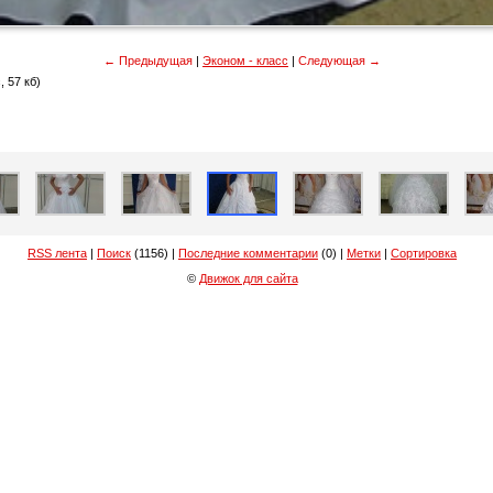
← Предыдущая
|
Эконом - класс
|
Следующая →
, 57 кб)
RSS лента
|
Поиск
(1156) |
Последние комментарии
(0) |
Метки
|
Сортировка
©
Движок для сайта