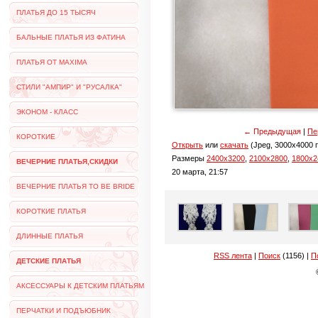
ПЛАТЬЯ ДО 15 ТЫСЯЧ
БАЛЬНЫЕ ПЛАТЬЯ ИЗ ФАТИНА
ПЛАТЬЯ ОТ MAXIMA
СТИЛИ "АМПИР" И "РУСАЛКА"
ЭКОНОМ - КЛАСС
← Предыдущая
|
Пе
КОРОТКИЕ
Открыть
или
скачать
(Jpeg, 3000x4000 п
Размеры
2400x3200
,
2100x2800
,
1800x2
ВЕЧЕРНИЕ ПЛАТЬЯ,СКИДКИ
20 марта, 21:57
ВЕЧЕРНИЕ ПЛАТЬЯ TO BE BRIDE
КОРОТКИЕ ПЛАТЬЯ
ДЛИННЫЕ ПЛАТЬЯ
RSS лента
|
Поиск
(1156) |
П
ДЕТСКИЕ ПЛАТЬЯ
АКСЕССУАРЫ К ДЕТСКИМ ПЛАТЬЯМ
ПЕРЧАТКИ И ПОДЪЮБНИК