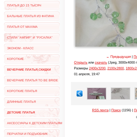
ПЛАТЬЯ ДО 15 ТЫСЯЧ
БАЛЬНЫЕ ПЛАТЬЯ ИЗ ФАТИНА
ПЛАТЬЯ ОТ MAXIMA
СТИЛИ "АМПИР" И "РУСАЛКА"
ЭКОНОМ - КЛАСС
← Предыдущая
|
По
КОРОТКИЕ
Открыть
или
скачать
(Jpeg, 3000x4000 п
Размеры
2400x3200
,
2100x2800
,
1800x2
ВЕЧЕРНИЕ ПЛАТЬЯ,СКИДКИ
01 апреля, 19:47
ВЕЧЕРНИЕ ПЛАТЬЯ TO BE BRIDE
КОРОТКИЕ ПЛАТЬЯ
ДЛИННЫЕ ПЛАТЬЯ
RSS лента
|
Поиск
(1156) |
П
ДЕТСКИЕ ПЛАТЬЯ
АКСЕССУАРЫ К ДЕТСКИМ ПЛАТЬЯМ
ПЕРЧАТКИ И ПОДЪЮБНИК